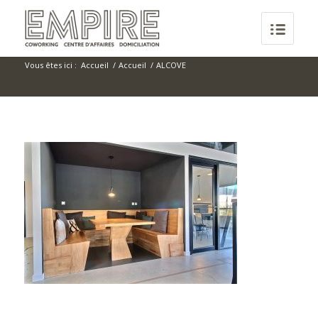
Vous êtes ici :
Accueil
/
Accueil
/
ALCOVE