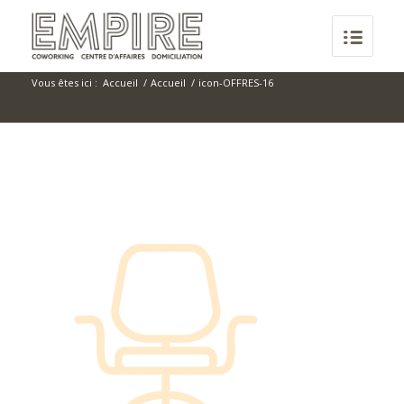
Vous êtes ici :
Accueil
/
Accueil
/
icon-OFFRES-16