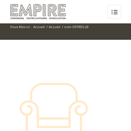
Vous êtes ici :
Accueil
/
Accueil
/
icon-OFFRES-20