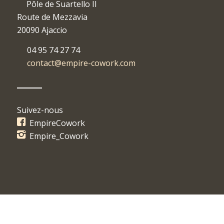
Pôle de Suartello II
Route de Mezzavia
20090 Ajaccio
04 95 74 27 74
contact@empire-cowork.com
Suivez-nous
EmpireCowork
Empire_Cowork