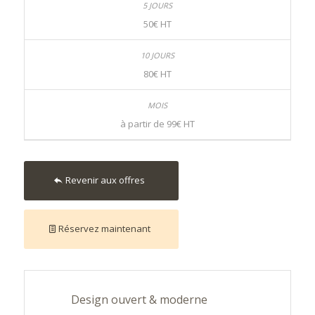
50€ HT
80€ HT
à partir de 99€ HT
Revenir aux offres
Réservez maintenant
Design ouvert & moderne