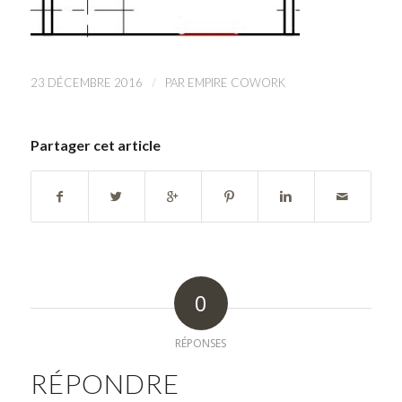
/
23 DÉCEMBRE 2016
PAR
EMPIRE COWORK
Partager cet article
0
RÉPONSES
RÉPONDRE