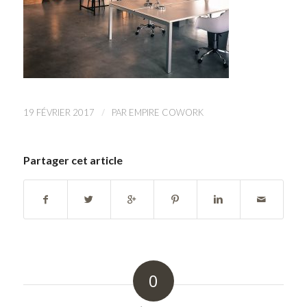
/
19 FÉVRIER 2017
PAR
EMPIRE COWORK
Partager cet article
0