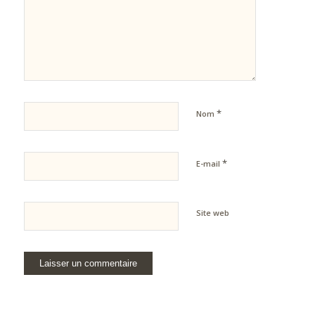
*
Nom
*
E-mail
Site web