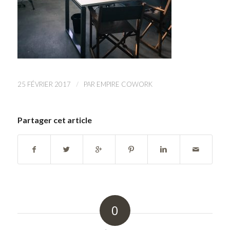
/
25 FÉVRIER 2017
PAR
EMPIRE COWORK
Partager cet article
0