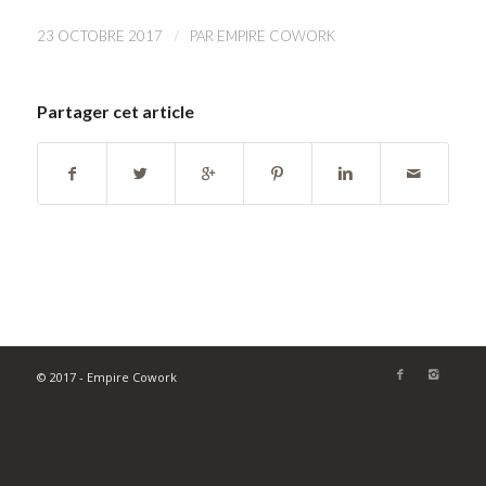
/
23 OCTOBRE 2017
PAR
EMPIRE COWORK
Partager cet article
© 2017 - Empire Cowork