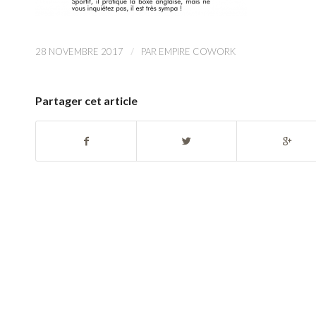
/
28 NOVEMBRE 2017
PAR
EMPIRE COWORK
Partager cet article