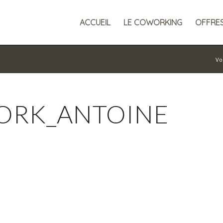
ACCUEIL
LE COWORKING
OFFRE
Vou
ORK_ANTOINE