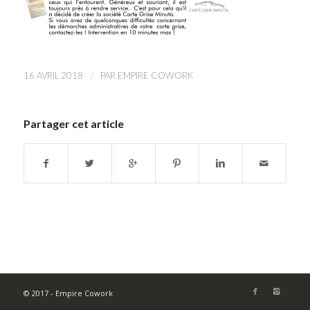
/
16 AVRIL 2018
PAR
EMPIRE COWORK
Partager cet article
© 2017 - Empire Cowork