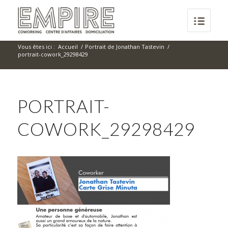
Vous êtes ici :
Accueil
/
Portrait de Jonathan Tastevin
/
portrait-cowork_29298429
PORTRAIT-
COWORK_29298429