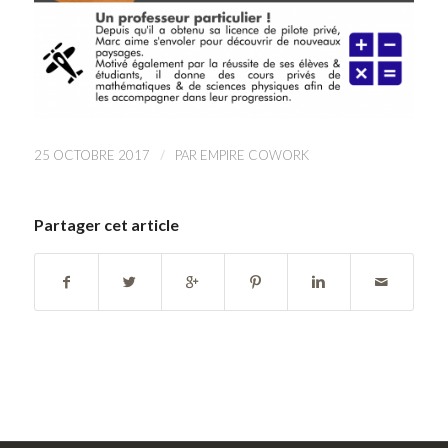
/
25 OCTOBRE 2017
PAR
EMPIRE COWORK
Partager cet article